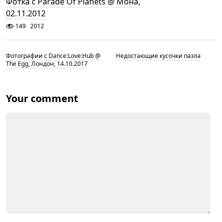
Фотка с Parade Of Planets @ Мона,
02.11.2012
149
2012
Фотографии с Dance:Love:Hub @
Недостающие кусочки пазла
The Egg, Лондон, 14.10.2017
Your comment