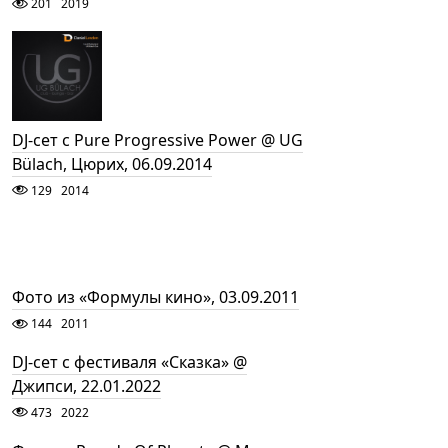
201
2019
DJ-сет с Pure Progressive Power @ UG
Bülach, Цюрих, 06.09.2014
129
2014
Фото из «Формулы кино», 03.09.2011
144
2011
DJ-сет с фестиваля «Сказка» @
Джипси, 22.01.2022
473
2022