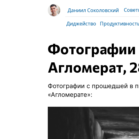
Совет
Даниил Соколовский
Диджейство
Продуктивност
Фотографии с
Агломерат, 2
Фотографии с прошедшей в 
«Агломерате»: