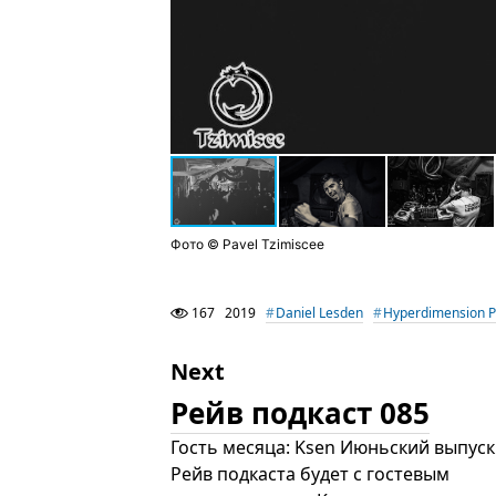
Фото © Pavel Tzimiscee
167
2019
Daniel Lesden
Hyperdimension 
Next
Рейв подкаст 085
Гость месяца: Ksen Июньский выпуск
Рейв подкаста будет с гостевым