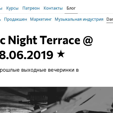
ы
Курсы
Патреон
Контакты
Блог
ь
Продакшен
Маркетинг
Музыкальная индустрия
Dan
 Night Terrace @
8.06.2019
прошлые выходные вечеринки в