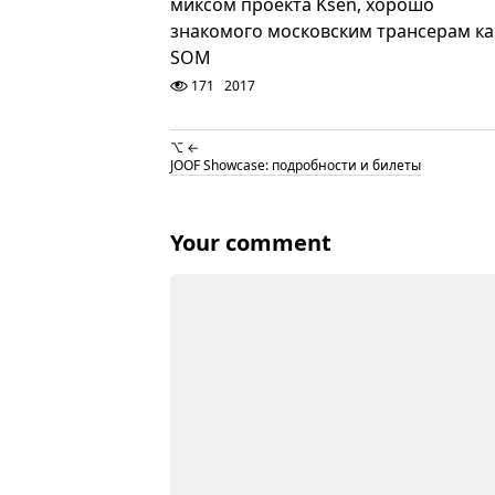
миксом проекта Ksen, хорошо
знакомого московским трансерам ка
SOM
171
2017
⌥ ←
JOOF Showcase: подробности и билеты
Your comment