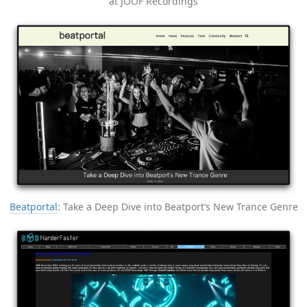
at JOOF Recordings
Beatportal
: Take a Deep Dive into Beatport’s New Trance Genre