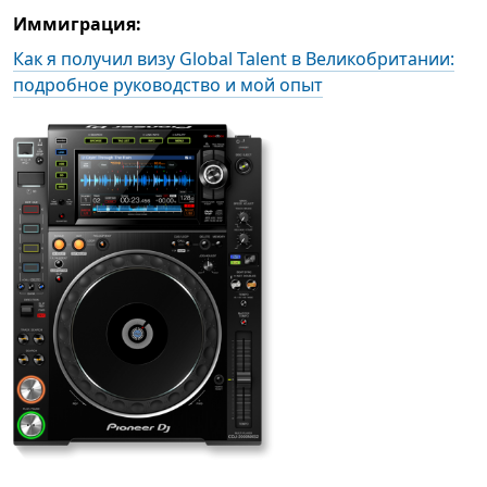
Иммиграция:
Как я получил визу Global Talent в Великобритании:
подробное руководство и мой опыт