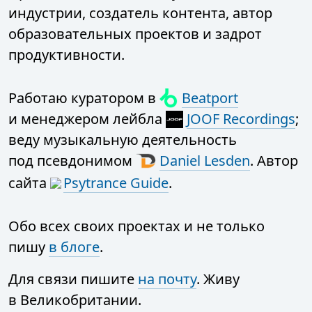
индустрии, создатель контента, автор
образовательных проектов и задрот
продуктивности.
Работаю куратором в
Beatport
и менеджером лейбла
JOOF Recordings
;
веду музыкальную деятельность
под псевдонимом
Daniel Lesden
. Автор
сайта
Psytrance Guide
.
Обо всех своих проектах и не только
пишу
в блоге
.
Для связи пишите
на почту
. Живу
в Великобритании.