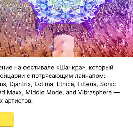
ние на фестивале «Шанкра», который
Швейцарии с потрясающим лайнапом:
, Djantrix, Ectima, Etnica, Filteria, Sonic
 Mad Maxx, Middle Mode, and Vibrasphere —
х артистов.