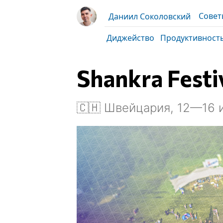
Совет
Даниил Соколовский
Диджейство
Продуктивност
Shankra Festi
🇨🇭 Швейцария, 12—16 