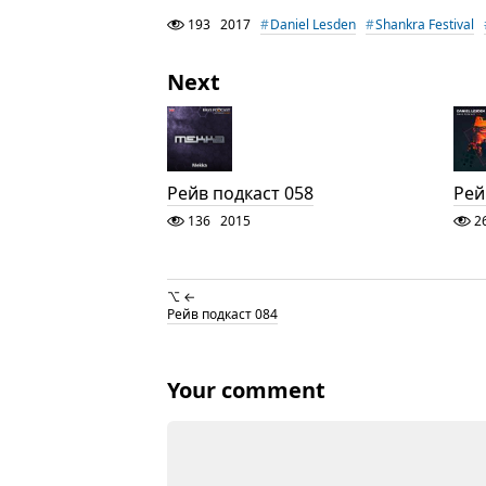
193
2017
Daniel Lesden
Shankra Festival
Next
Рейв подкаст 058
Рей
136
2015
2
⌥ ←
Рейв подкаст 084
Your comment