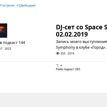
гастроли
Швейцария
DJ-сет со Space
02.02.2019
Запись моего выступления
в подкаст 144
Symphony в клубе «Город» 
67
2023
355
2019
⌥ →
Рейв подкаст 085