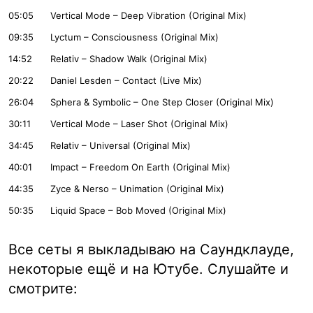
05:05
Vertical Mode – Deep Vibration (Original Mix)
09:35
Lyctum – Consciousness (Original Mix)
14:52
Relativ – Shadow Walk (Original Mix)
20:22
Daniel Lesden – Contact (Live Mix)
26:04
Sphera & Symbolic – One Step Closer (Original Mix)
30:11
Vertical Mode – Laser Shot (Original Mix)
34:45
Relativ – Universal (Original Mix)
40:01
Impact – Freedom On Earth (Original Mix)
44:35
Zyce & Nerso – Unimation (Original Mix)
50:35
Liquid Space – Bob Moved (Original Mix)
Все сеты я выкладываю на Саундклауде,
некоторые ещё и на Ютубе. Слушайте и
смотрите: