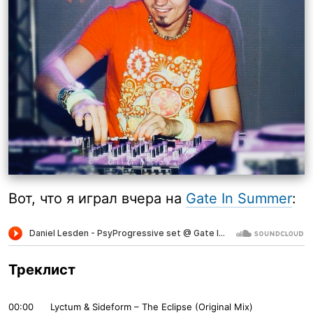
Вот, что я играл вчера на
Gate In Summer
:
Треклист
00:00
Lyctum & Sideform – The Eclipse (Original Mix)