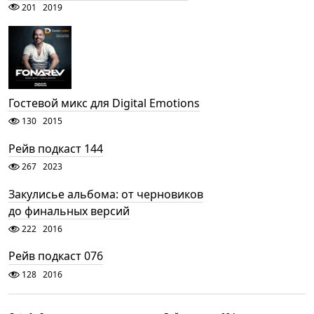
201
2019
Гостевой микс для Digital Emotions
130
2015
Рейв подкаст 144
267
2023
Закулисье альбома: от черновиков
до финальных версий
222
2016
Рейв подкаст 076
128
2016