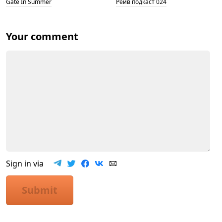
Gate In Summer
Рейв подкаст 024
Your comment
Sign in via
Submit