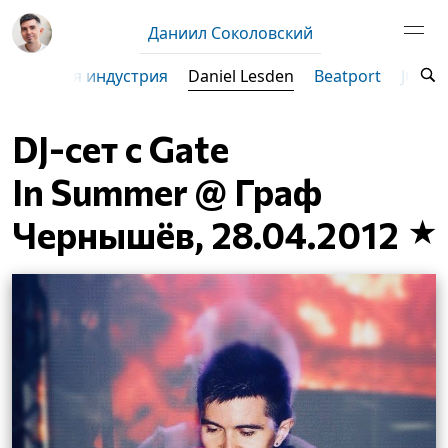
Даниил Соколовский
зыкальная индустрия
Daniel Lesden
Beatport
JOOF
DJ-сет с Gate
In Summer @ Граф
Чернышёв, 28.04.2012