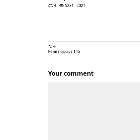
4
5231
2021
⌥ ←
Рейв подкаст 145
Your comment