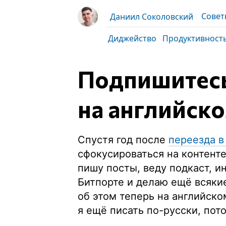
Совет
Даниил Соколовский
Диджейство
Продуктивност
Подпишитесь
на английск
Спустя год после
переезда в
сфокусироваться на контенте
пишу посты, веду подкаст, и
Битпорте и делаю ещё всяки
об этом теперь на английско
я ещё писать по-русски, пот