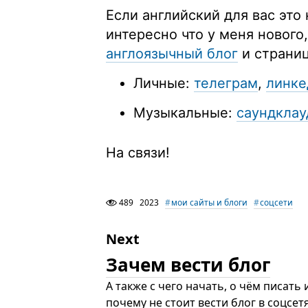
Если английский для вас это
интересно что у меня нового
англоязычный блог
и страниц
Личные:
телеграм
,
линке
Музыкальные:
саундклау
На связи!
489
2023
мои сайты и блоги
соцсети
Next
Зачем вести блог
А также с чего начать, о чём писать 
почему не стоит вести блог в соцсетя