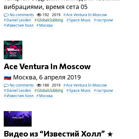
вибрациями, время сета 05
No comments
192
2019
Ace Ventura In Moscow
Daniel Lesden
Globalclubbing
Space Music
гастроли
Известия Холл
Москва
Ace Ventura In Moscow
🇷🇺 Москва, 6 апреля 2019
No comments
188
2019
Ace Ventura In Moscow
Daniel Lesden
Globalclubbing
Space Music
гастроли
Известия Холл
Москва
Видео из “Известий Холл”