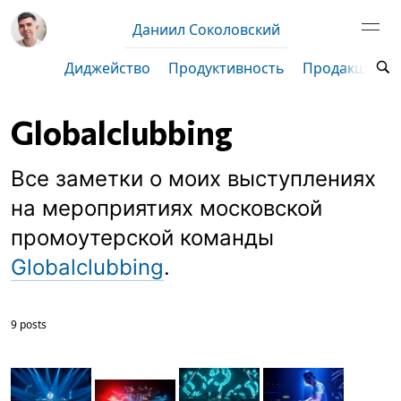
Даниил Соколовский
Диджейство
Продуктивность
Продакшен
Globalclubbing
Все заметки о моих выступлениях
на мероприятиях московской
промоутерской команды
Globalclubbing
.
9 posts