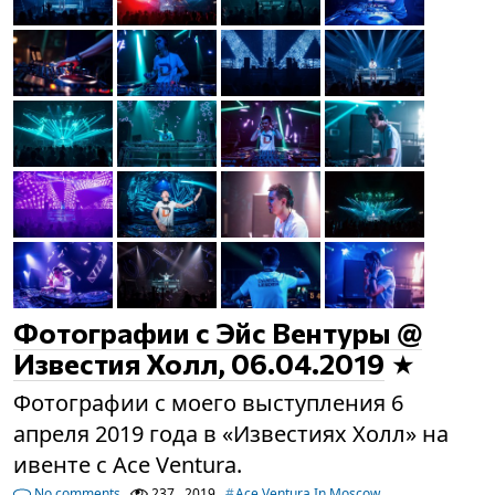
Фотографии с Эйс Вентуры @
Известия Холл, 06.04.2019
Фотографии с моего выступления 6
апреля 2019 года в «Известиях Холл» на
ивенте с Ace Ventura.
No comments
237
2019
Ace Ventura In Moscow